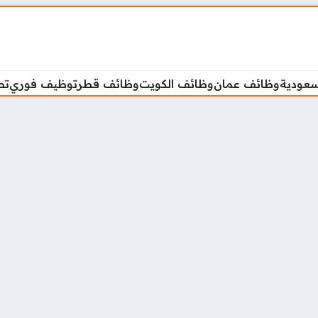
سعودية
وظائف عمان
وظائف الكويت
وظائف قطر
توظيف فوري
تص