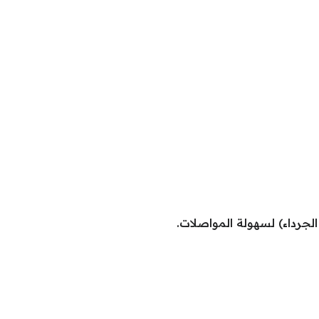
جرداء) لسهولة المواصلات.