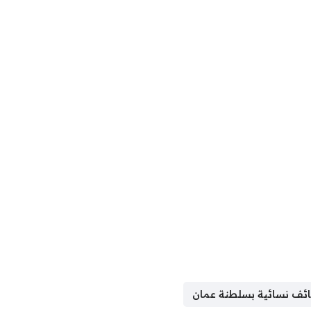
ئف نسائية بسلطنة عمان