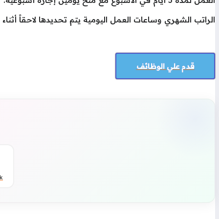
العمل لمدة 5 أيام في الأسبوع مع منح يومين إجازة أسبوعية.
الراتب الشهري وساعات العمل اليومية يتم تحديدها لاحقاً أثناء
قدم علي الوظائف
k