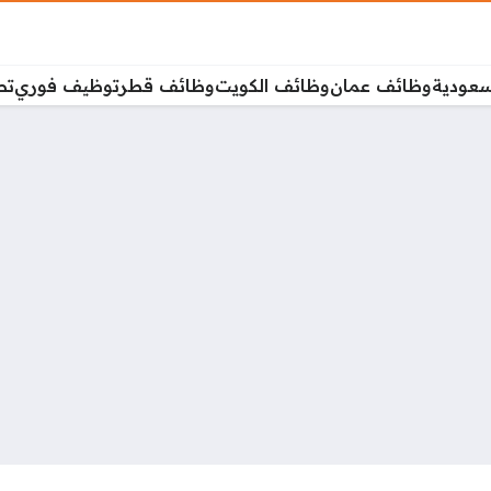
سعودية
وظائف عمان
وظائف الكويت
وظائف قطر
توظيف فوري
تص