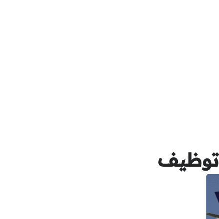
توظيف