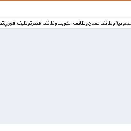
سعودية
وظائف عمان
وظائف الكويت
وظائف قطر
توظيف فوري
تص