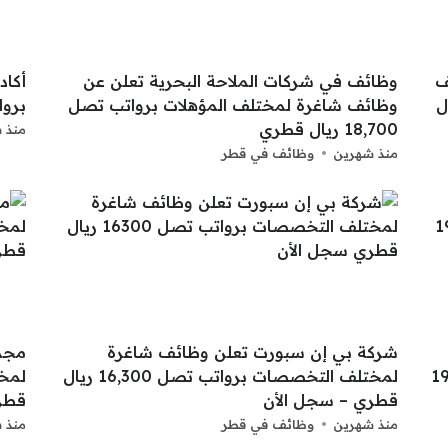
ف
وظائف في شركات الملاحة البحرية تعلن عن
أكاد
صل 18,000 ريال
وظائف شاغرة لمختلف المؤهلات برواتب تصل
برواتب تبدأ 
18,700 ريال قطري
منذ 
منذ شهرين
وظائف في قطر
شركة بي إن سبورت تعلن وظائف شاغرة
مجم
تب تصل 19,700
لمختلف التخصصات برواتب تصل 16,300 ريال
قطري – سجل الأن
قطر
منذ شهرين
وظائف في قطر
منذ 