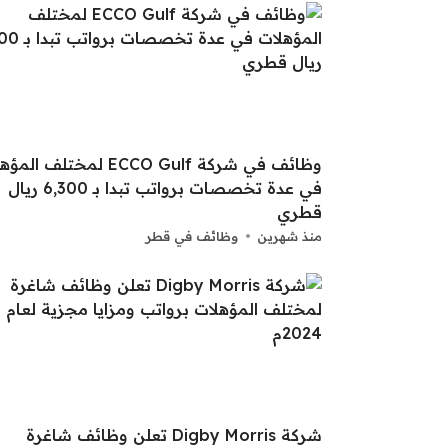
وظائف في شركة ECCO Gulf لمختلف ا
في عدة تخصصات برواتب تبدا بـ 6,300 ريال
قطري
منذ شهرين
وظائف في قطر
شركة Digby Morris تعلن وظائف شاغرة