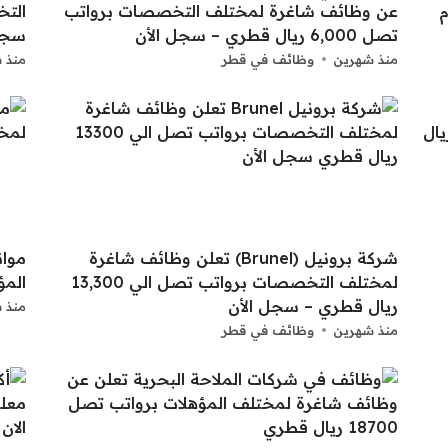
م
عن وظائف شاغرة لمختلف التخصصات برواتب
تصل 6,000 ريال قطري – سجل الأن
سجل
منذ شهرين
وظائف في قطر
منذ 
شركة برونيل (Brunel) تعلن وظائف شاغرة
موان
لمختلف التخصصات برواتب تصل الي 13,300
المؤ
ريال قطري – سجل الأن
منذ 
منذ شهرين
وظائف في قطر