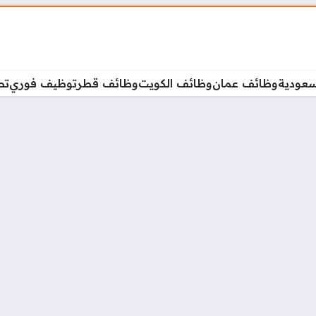
سعودية
وظائف عمان
وظائف الكويت
وظائف قطر
توظيف فوري
تص