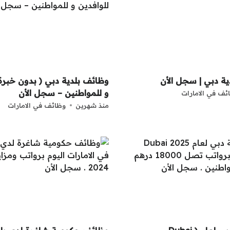
ة دبي | سجل الأن
وظائف بلدية دبي ( بدون خبرة )
و للمواطنين – سجل الأن
ئف في الامارات
منذ شهرين
وظائف في الامارات