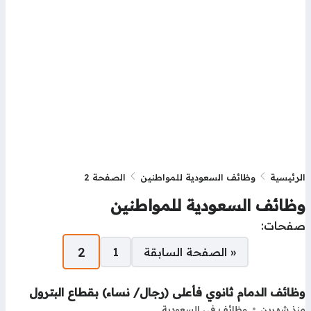
رئيسية
وظائف السعودية للمواطنين
الصفحة 2
ظائف السعودية للمواطنين
فحات:
2
« الصفحة السابقة
1
ائف الدمام ثانوي فأعلى (رجال/ نساء) بقطاع البترول
ذ شهرين
وظائف في السعودية