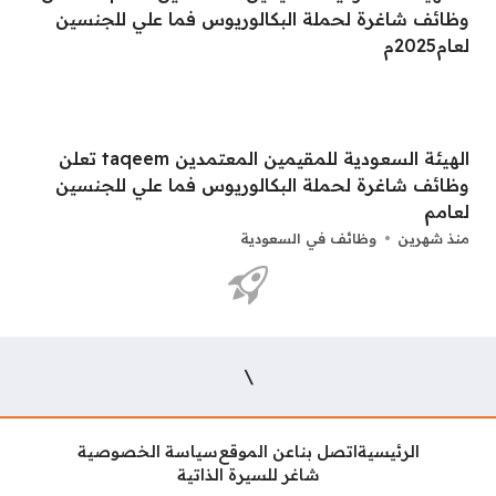
الهيئة السعودية للمقيمين المعتمدين taqeem تعلن
وظائف شاغرة لحملة البكالوريوس فما علي للجنسين
لعامم
منذ شهرين
وظائف في السعودية
صفحات:
\
الرئيسية
اتصل بنا
عن الموقع
سياسة الخصوصية
شاغر للسيرة الذاتية