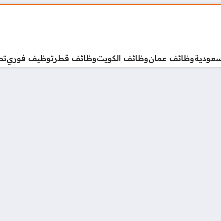
سعودية
وظائف عمان
وظائف الكويت
وظائف قطر
توظيف فوري
تص