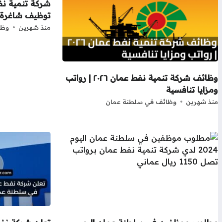
شركة تنمية ن
توظيف شاغرة 
منذ شهرين
وظا
وظائف شركة تنمية نفط عمان ٢٠٢٦ | رواتب
ومزايا تنافسية
منذ شهرين
وظائف في سلطنة عمان