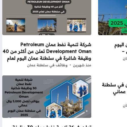
اليوم
شركة تنمية نفط عمان Petroleum
–
Development Oman تعلن عن أكثر من 40
وظيفة شاغرة في سلطنة عمان اليوم لعام
ن
منذ شهرين
وظائف في سلطنة عمان
ن في سلطنة
صل 1450 ريال عماني
ن