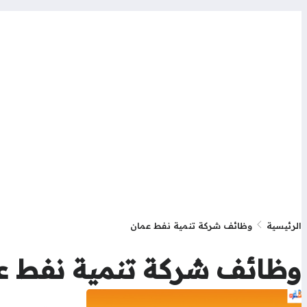
الرئيسية
وظائف شركة تنمية نفط عمان
وظائف شركة تنمية نفط ع