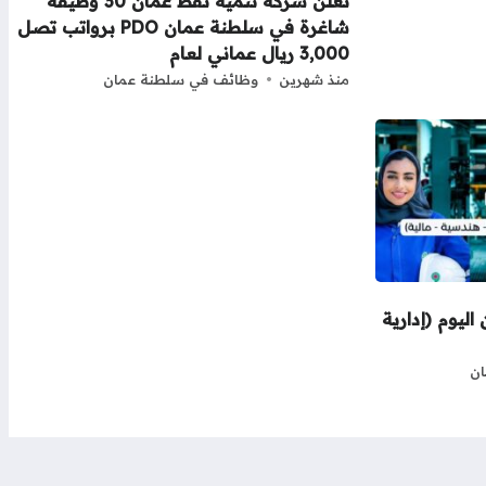
تعلن شركة تنمية نفط عمان 30 وظيفة
شاغرة في سلطنة عمان PDO برواتب تصل
3,000 ريال عماني لعام
منذ شهرين
وظائف في سلطنة عمان
ليوم (إدارية
ن