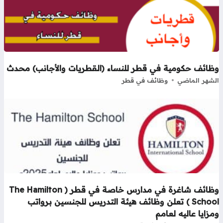
ظائف حكومية في قطر للنساء (القطريات والأجانب) محدث
شهر الماضي
وظائف في قطر
وظائف شاغرة في مدارس خاصة في قطر ( The Hamilton
School ) تعلن وظائف هيئة التدريس للجنسين برواتب
زايا عاليه لعامم