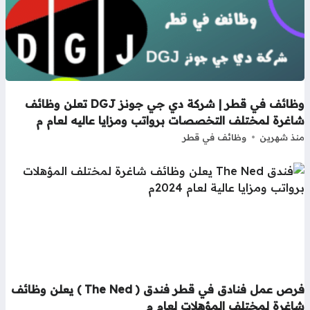
وظائف في قطر | شركة دي جي جونز DGJ تعلن وظائف
اغرة لمختلف التخصصات برواتب ومزايا عاليه لعام م
ذ شهرين
وظائف في قطر
فرص عمل فنادق في قطر فندق ( The Ned ) يعلن وظائف
اغرة لمختلف المؤهلات لعام م