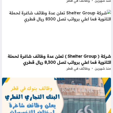
ذ شهرين
وظائف في قطر
شركة ( Shelter Group ) تعلن عدة وظائف شاغرة لحملة
ثانوية فما اعلي برواتب تصل 8,300 ريال قطري
ذ شهرين
وظائف في قطر