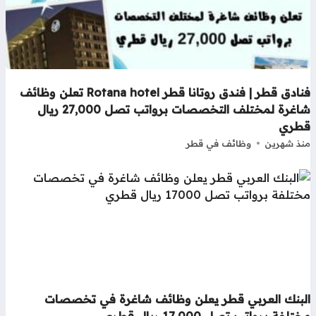
فنادق قطر | فندق روتانا قطر Rotana hotel تعلن وظائف
شاغرة لمختلف التخصصات برواتب تصل 27,000 ريال
طري
ذ شهرين
وظائف في قطر
لبنك العربي قطر يعلن وظائف شاغرة في تخصصات
تلفة برواتب تصل 17,000 ريال قطري