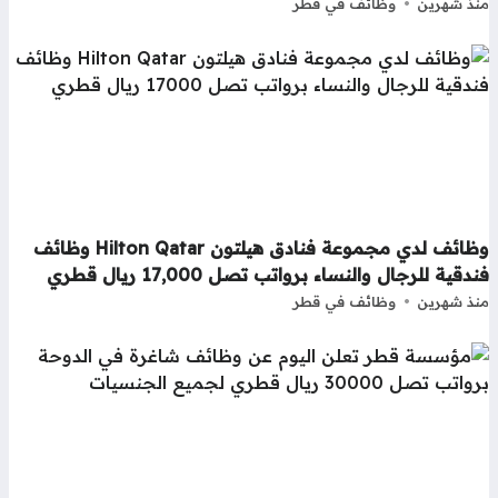
ذ شهرين
وظائف في قطر
وظائف لدي مجموعة فنادق هيلتون Hilton Qatar وظائف
دقية للرجال والنساء برواتب تصل 17,000 ريال قطري
ذ شهرين
وظائف في قطر