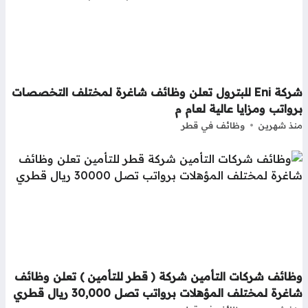
شركة Eni للبترول تعلن وظائف شاغرة لمختلف التخصصات
واتب ومزايا عالية لعام م
ذ شهرين
وظائف في قطر
ظائف شركات التأمين شركة ( قطر للتأمين ) تعلن وظائف
غرة لمختلف المؤهلات برواتب تصل 30,000 ريال قطري