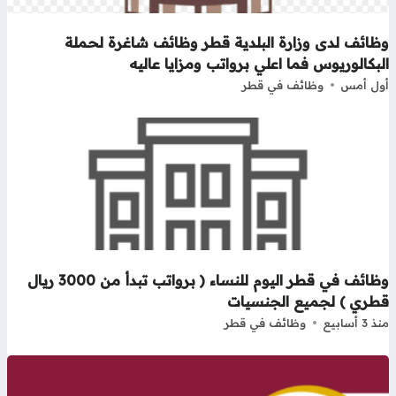
ظائف لدى وزارة البلدية قطر وظائف شاغرة لحملة
بكالوريوس فما اعلي برواتب ومزايا عاليه
ل أمس
وظائف في قطر
وظائف في قطر اليوم للنساء ( برواتب تبدأ من 3000 ريال
طري ) لجميع الجنسيات
3 أسابيع
وظائف في قطر