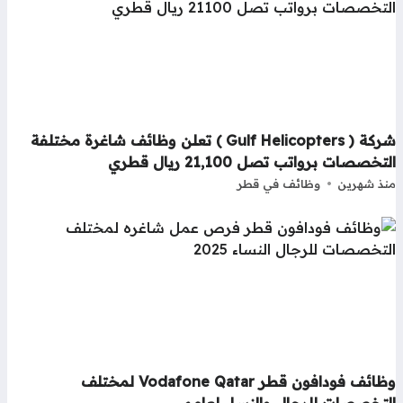
شركة ( Gulf Helicopters ) تعلن وظائف شاغرة مختلفة
تخصصات برواتب تصل 21,100 ريال قطري
ذ شهرين
وظائف في قطر
وظائف فودافون قطر Vodafone Qatar لمختلف
لتخصصات للرجال والنساء لعامم