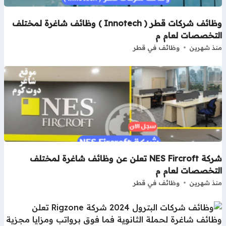
وظائف شركات قطر ( Innotech ) وظائف شاغرة لمختلف
لتخصصات لعام م
ذ شهرين
وظائف في قطر
شركة NES Fircroft تعلن عن وظائف شاغرة لمختلف
لتخصصات لعام م
ذ شهرين
وظائف في قطر