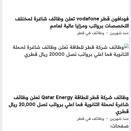
فودافون قطر vodafone تعلن وظائف شاغرة لمختلف
تخصصات برواتب ومزايا عالية لعامم
ذ شهرين
وظائف في قطر
وظائف شركة قطر للطاقة Qatar Energy تعلن وظائف
شاغرة لحملة الثانوية فما اعلي برواتب تصل 20,000 ريال
طري
ذ شهرين
وظائف في قطر
فحات: