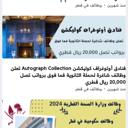
ذ شهرين
وظائف في قطر
فنادق أوتوغراف كوليكشن Autograph Collection تعلن
ظائف شاغرة لحملة الثانوية فما فوق برواتب تصل
20, ريال قطري
ذ شهرين
وظائف في قطر