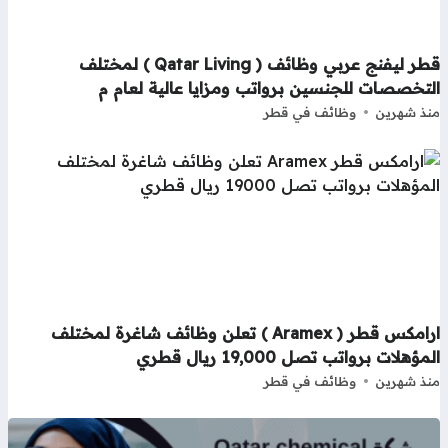
قطر ليفنج عربي وظائف ( Qatar Living ) لمختلف
تخصصات للجنسين برواتب ومزايا عالية لعام م
ذ شهرين
وظائف في قطر
ارامكس قطر ( Aramex ) تعلن وظائف شاغرة لمختلف
مؤهلات برواتب تصل 19,000 ريال قطري
ذ شهرين
وظائف في قطر