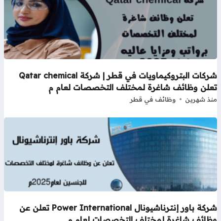
شركات البتروكيماويات في قطر | شركة Qatar chemical
علن وظائف شاغرة لمختلف التخصصات لعام م
ذ شهرين
وظائف في قطر
شركة باور إنترناشيونال Power International تعلن عن
ظائف شاغرة لمختلف التخصصات لعام م