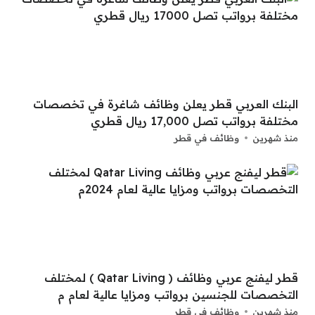
البنك العربي قطر يعلن وظائف شاغرة في تخصصات
مختلفة برواتب تصل 17,000 ريال قطري
منذ شهرين
وظائف في قطر
قطر ليفنج عربي وظائف ( Qatar Living ) لمختلف
التخصصات للجنسين برواتب ومزايا عالية لعام م
منذ شهرين
وظائف في قطر