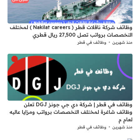
وظائف شركة ناقلات قطر ( Nakilat careers ) لمختلف
التخصصات برواتب تصل 27,500 ريال قطري
منذ شهرين
وظائف في قطر
وظائف في قطر | شركة دي جي جونز DGJ تعلن
وظائف شاغرة لمختلف التخصصات برواتب ومزايا عاليه
لعام م
منذ شهرين
وظائف في قطر