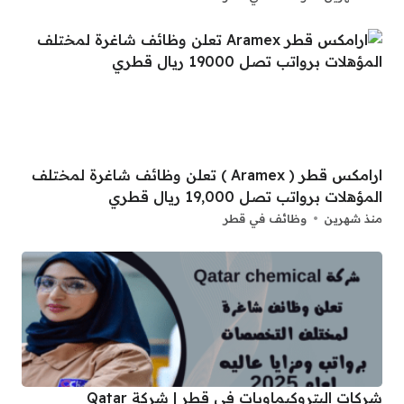
ارامكس قطر ( Aramex ) تعلن وظائف شاغرة لمختلف
المؤهلات برواتب تصل 19,000 ريال قطري
منذ شهرين
وظائف في قطر
شركات البتروكيماويات في قطر | شركة Qatar