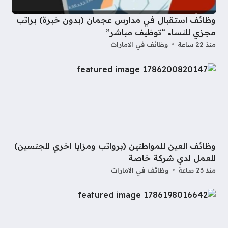
وظائف استقبال في مدارس عجمان (بدون خبرة) براتب
مجزي للنساء “توظيف مباشر”
منذ 22 ساعة
وظائف في الامارات
وظائف العين للمواطنين (برواتب ومزايا اخري للجنسين)
للعمل لدي شركة خاصة
منذ 23 ساعة
وظائف في الامارات