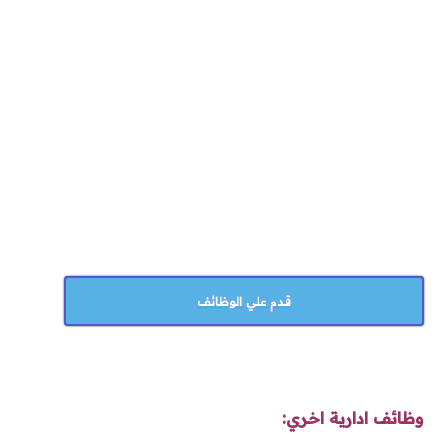
قدم علي الوظائف
وظائف ادارية اخري: