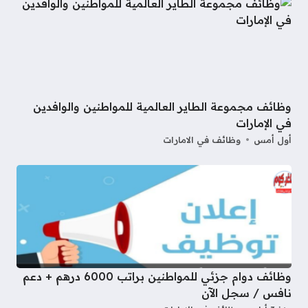
وظائف مجموعة الطاير العالمية للمواطنين والوافدين
في الإمارات
أول أمس
وظائف في الامارات
وظائف دوام جزئي للمواطنين براتب 6000 درهم + دعم
نافس / سجل الآن