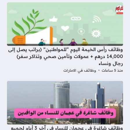
وظائف رأس الخيمة اليوم “للمواطنين” (براتب يصل إلى
14,000 درهم + عمولات وتأمين صحي وتذاكر سفر)
رجال ونساء
منذ 5 ساعات
وظائف في الامارات
وظائف شاغرة في عجمان للنساء في آخر 3 أيام لجميع