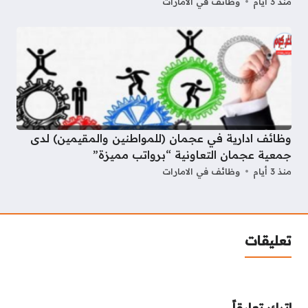
منذ 3 أيام
وظائف في الامارات
وظائف ادارية في عجمان (للمواطنين والمقيمين) لدى
جمعية عجمان التعاونية “برواتب مميزة”
منذ 3 أيام
وظائف في الامارات
تعليقات
اترك تعليقاً