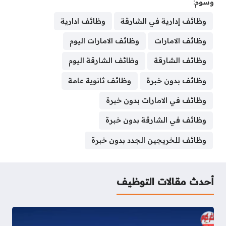
وسوم:
a
r
a
n
n
m
i
c
s
r
e
t
k
t
b
t
e
s
وظائف إدارية في الشارقة
وظائف ادارية
e
a
s
e
e
l
t
b
e
وظائف الامارات
وظائف الامارات اليوم
d
A
d
r
r
e
o
n
s
p
I
e
r
o
g
وظائف الشارقة
وظائف الشارقة اليوم
p
n
s
k
e
وظائف بدون خبرة
وظائف ثانوية عامة
t
r
وظائف في الامارات بدون خبرة
وظائف في الشارقة بدون خبرة
وظائف للخريجين الجدد بدون خبرة
أحدث مقالات التوظيف