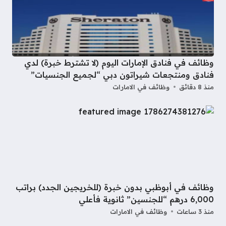
وظائف في فنادق الإمارات اليوم (لا تشترط خبرة) لدي
فنادق ومنتجعات شيراتون دبي “لجميع الجنسيات”
منذ 8 دقائق
وظائف في الامارات
وظائف في أبوظبي بدون خبرة (للخريجين الجدد) براتب
6,000 درهم “للجنسين” ثانوية فأعلي
منذ 3 ساعات
وظائف في الامارات