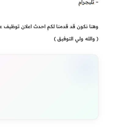
–
تليجرام
وهنا نكون قد قدمنا لكم احدث اعلان توظيف ع
( والله ولي التوفيق )