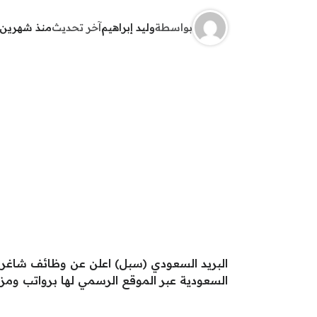
بواسطة
وليد إبراهيم
آخر تحديث
منذ شهرين
البريد السعودي (سبل) اعلن عن وظائف شاغرة 
السعودية عبر الموقع الرسمي لها برواتب ومزايا