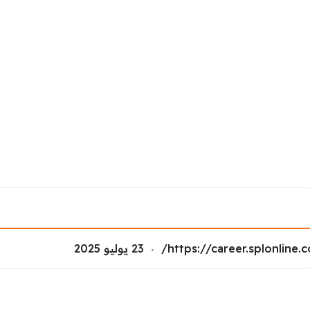
https://career.splonline.c
23 يوليو 2025