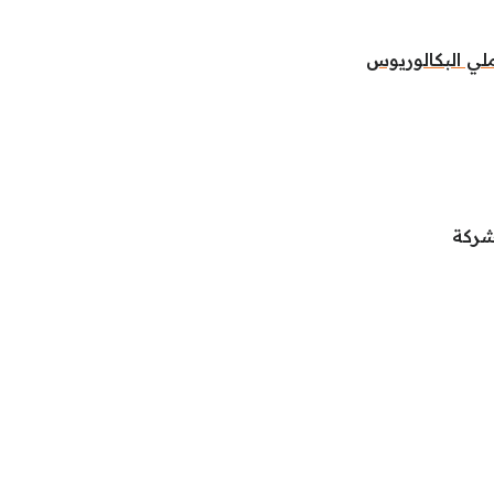
لي البكالوريوس
شركة