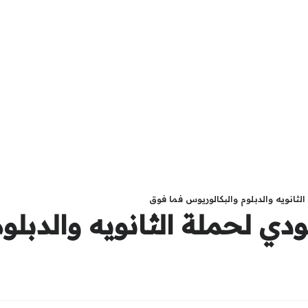
لثانويه والدبلوم والبكالوريوس فما فوق
دي لحملة الثانويه والدبلو