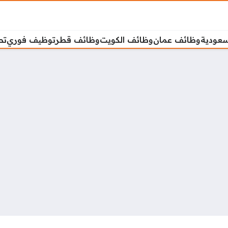
سعودية
وظائف عمان
وظائف الكويت
وظائف قطر
توظيف فوري
تص