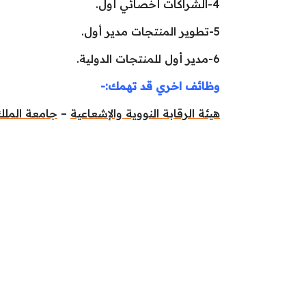
4-الشراكات أخصائي أول.
5-تطوير المنتجات مدير أول.
6-مدير أول للمنتجات الدولية.
وظائف اخري قد تهمك:-
هيئة الرقابة النووية والإشعاعية
–
جامعة المل