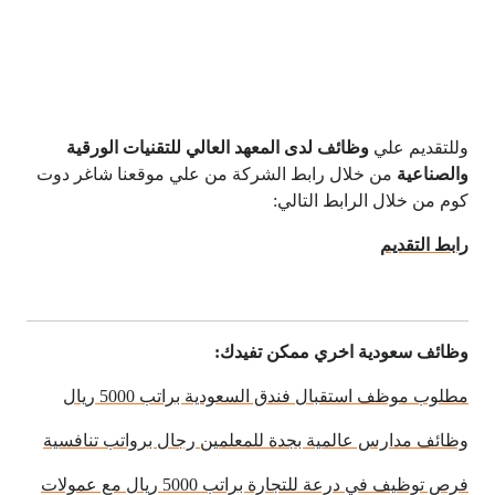
وللتقديم علي
وظائف لدى المعهد العالي للتقنيات الورقية
والصناعية
من خلال رابط الشركة من علي موقعنا شاغر دوت
كوم من خلال الرابط التالي:
رابط التقديم
وظائف سعودية اخري ممكن تفيدك:
مطلوب موظف استقبال فندق السعودية براتب 5000 ريال
وظائف مدارس عالمية بجدة للمعلمين رجال برواتب تنافسية
فرص توظيف في درعة للتجارة براتب 5000 ريال مع عمولات