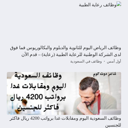
وظائف الرياض اليوم للثانوية والدبلوم والبكالوريوس فما فوق
لدى الشركة الوطنية للرعاية الطبية (رعاية) – قدم الأن
أول أمس
وظائف في السعودية
وظائف السعودية اليوم ومقابلات غدا برواتب 4200 ريال فاكثر
للجنسين