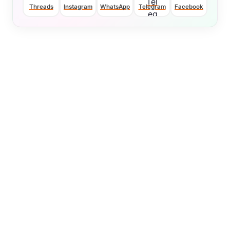
Threads
Instagram
WhatsApp
Telegram
Facebook