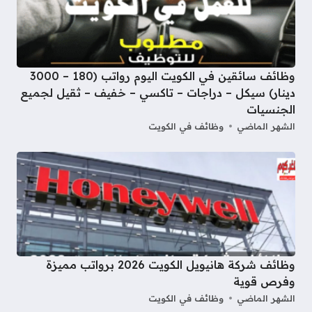
وظائف سائقين في الكويت اليوم رواتب (180 – 3000
دينار) سيكل – دراجات – تاكسي – خفيف – ثقيل لجميع
الجنسيات
الشهر الماضي
وظائف في الكويت
وظائف شركة هانيويل الكويت 2026 برواتب مميزة
وفرص قوية
الشهر الماضي
وظائف في الكويت