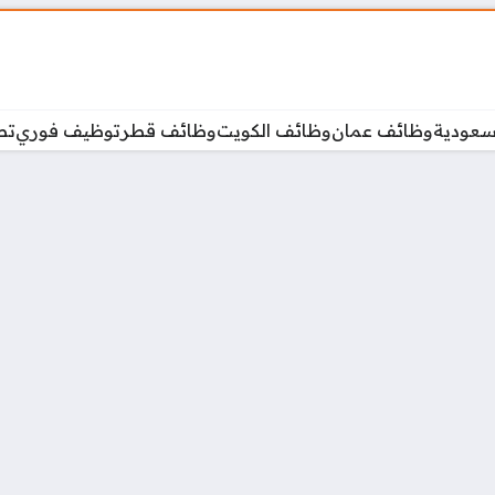
سعودية
وظائف عمان
وظائف الكويت
وظائف قطر
توظيف فوري
تص