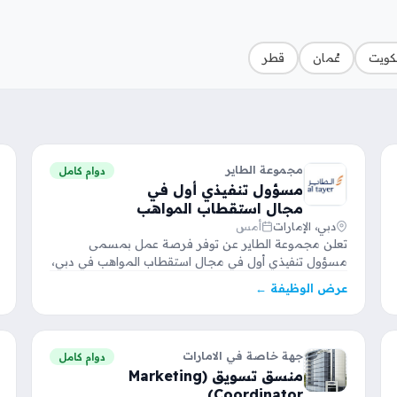
لكويت
عُمان
قطر
مجموعة الطاير
دوام كامل
مسؤول تنفيذي أول في
مجال استقطاب المواهب
دبي، الإمارات
أمس
تعلن مجموعة الطاير عن توفر فرصة عمل بمسمى
مسؤول تنفيذي أول في مجال استقطاب المواهب في دبي،
حيث…
عرض الوظيفة ←
جهة خاصة في الامارات
دوام كامل
منسق تسويق (Marketing
Coordinator)