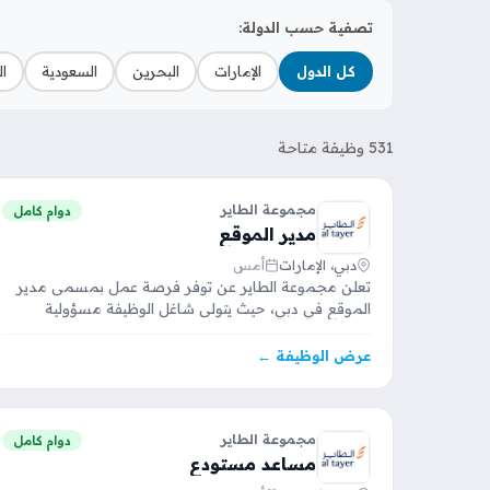
تصفية حسب الدولة:
كل الدول
الإمارات
البحرين
السعودية
ا
531 وظيفة متاحة
مجموعة الطاير
دوام كامل
مدير الموقع
دبي، الإمارات
أمس
تعلن مجموعة الطاير عن توفر فرصة عمل بمسمى مدير
الموقع في دبي، حيث يتولى شاغل الوظيفة مسؤولية
التخطيط…
عرض الوظيفة ←
مجموعة الطاير
دوام كامل
مساعد مستودع