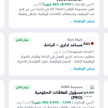
دبي، الإمارات
18,000 AED شهرياً
أمس
تعلن مجموعة الطاير (Al Tayer) في إمارة دبي عن فتح
باب التوظيف واستقطاب الكفاءات الوطنية، لشغل وظيفة
“منسق…
عرض الوظيفة ←
شركة صلة
دوام كامل
مساعد اداري – الباحة
الباحة، السعودية
منذ 2 يوم
مطلوب مساعد اداري للعمل في الباحة والقيام بالمهام
الوظيفية التالية: المهام الوظيفية: تنفيذ التعليمات الادارية
الصادرة عن…
عرض الوظيفة ←
مجموعة SOBH
دوام كامل
مسؤول العلاقات الحكومية
(PRO)
دبي، الإمارات
7,000 - 8,000 AED شهرياً
منذ 2 يوم
نبحث عن مسؤول علاقات حكومية ذي خبرة وكفاءة عالية