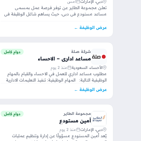
دبي، الإمارات
أمس
تعلن مجموعة الطاير عن توفر فرصة عمل بمسمى
مساعد مستودع في دبي، حيث يساهم شاغل الوظيفة في
دعم…
عرض الوظيفة ←
شركة صلة
دوام كامل
مساعد اداري – الاحساء
الأحساء، السعودية
منذ 2 يوم
مطلوب مساعد اداري للعمل في الاحساء والقيام بالمهام
الوظيفية التالية: المهام الوظيفية: تنفيذ التعليمات الادارية
الصادرة عن…
عرض الوظيفة ←
مجموعة الطاير
دوام كامل
أمين مستودع
دبي، الإمارات
منذ 2 يوم
يُعد أمين المستودع مسؤولًا عن إدارة وتنظيم عمليات