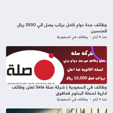
وظائف جدة دوام كامل براتب يصل الي 5500 ريال
للجنسين
منذ 4 أيام
وظائف في السعودية
وظائف في السعودية | شركة صلة Sela تعلن وظائف
ادارية لحملة البدلوم فمافوق
منذ 4 أيام
وظائف في السعودية