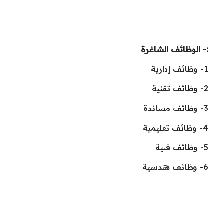
:- الوظائف الشاغرة
1- وظائف إدارية
2- وظائف تقنية
3- وظائف مساندة
4- وظائف تعليمية
5- وظائف فنية
6- وظائف هندسية