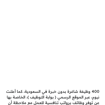
400 وظيفة شاغرة بدون خبرة في السعودية، كما أعلنت
نيوم، عبر الموقع الرسمي ( بوابة التوظيف )، الخاصة بها
عن توفر وظائف برواتب تنافسية للعمل مع ملاحظة أن