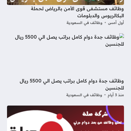
وظائف مستشفى قوى الأمن بالرياض لحملة
البكالريوس والدبلومات
أول أمس
وظائف في السعودية
وظائف جدة دوام كامل براتب يصل الي 5500 ريال
للجنسين
منذ 3 أيام
وظائف في السعودية