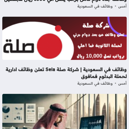
مس
وظائف في السعودية
وظائف في السعودية | شركة صلة Sela تعلن وظائف ادارية
ملة البدلوم فمافوق
مس
وظائف في السعودية