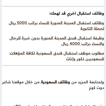
ظائف استقبال اخري قد تهمك:
وظائف استقبال المدينة المنورة للنساء براتب 5000 ريال
ملة الثانوية
يفة استقبال فندق المدينة المنورة بدون خبرة للرجال
لنساء براتب 4000 ريال
طلوب موظف استقبال فندق السعودية لكافة المؤهلات
لسعوديين ذكور وإناث
لمتابعة المزيد من
وظائف السعودية
من خلال موقعنا شاغر
وت كوم