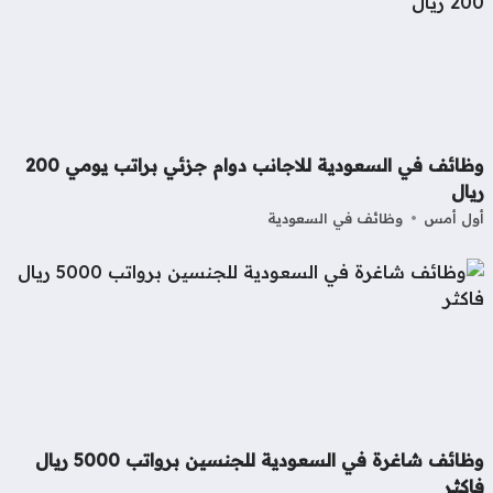
وظائف في السعودية للاجانب دوام جزئي براتب يومي 200
ال
ل أمس
وظائف في السعودية
وظائف شاغرة في السعودية للجنسين برواتب 5000 ريال
كثر