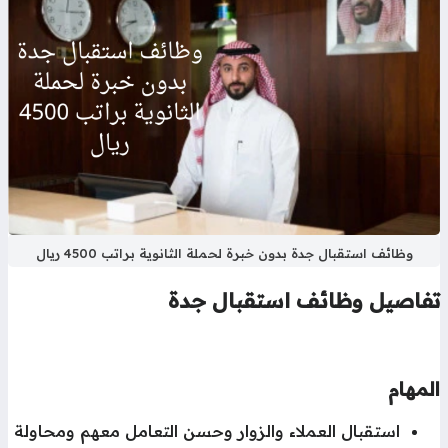
وظائف استقبال جدة بدون خبرة لحملة الثانوية براتب 4500 ريال
فاصيل
وظائف
استقبال جدة
لمهام
استقبال العملاء والزوار وحسن التعامل معهم ومحاولة