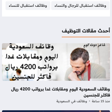
p
n
s
k
e
وظائف استقبال للرجال والنساء
وظائف استقبال للنساء
t
r
حدث مقالات التوظيف
وظائف السعودية اليوم ومقابلات غدا برواتب 4200 ريال
اكثر للجنسين
15 ساعة
وظائف في السعودية