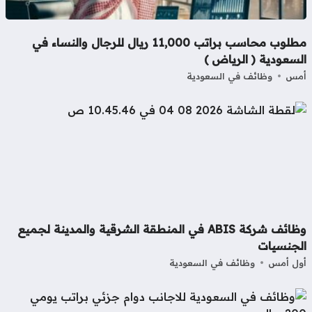
مطلوب محاسب براتب 11,000 ريال للرجال والنساء في
سعودية ( الرياض )
مس
وظائف في السعودية
وظائف شركة ABIS في المنطقة الشرقية والمدينة لجميع
لجنسيات
ل أمس
وظائف في السعودية