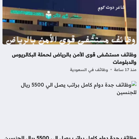
ظائف مستشفى قوى الأمن بالرياض لحملة البكالريوس
لدبلومات
17 ساعة
وظائف في السعودية
ائف جدة دوام كامل براتب يصل الي 5500 ريال للجنسين