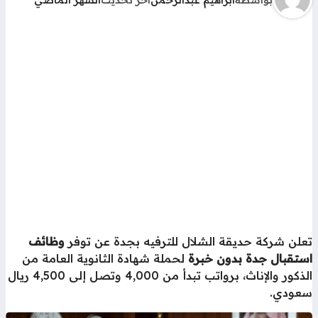
بواسطة
ابراهيم عبدالرحمن
آخر تحديث
الشهر الماضي
علن شركة حديقة الشلال للترفيه بجدة عن توفر
وظائف
ستقبال جدة بدون خبرة
لحملة شهادة الثانوية العامة من
الذكور والإناث، برواتب تبدأ من 4,000 وتصل إلى 4,500 ريال
عودي.