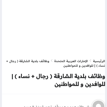
رئيسية
الإمارات العربية المتحدة
وظائف بلدية الشارقة ( رجال +
اء ) | للوافدين و للمواطنين
ظائف بلدية الشارقة ( رجال + نساء ) |
لوافدين و للمواطنين