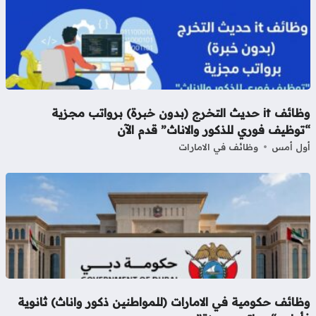
وظائف it حديث التخرج (بدون خبرة) برواتب مجزية
وظيف فوري للذكور والاناث” قدم الآن
ل أمس
وظائف في الامارات
ائف حكومية في الامارات (للمواطنين ذكور واناث) ثانوية