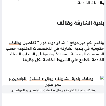
لقليلة القادمة.
لدية الشارقة وظائف
نقدم لكم عبر موقع ” شاغر دوت كوم ” تفاصيل
وظائف
كومية
في بلدية الشارقة في التخصصات المتنوعة حسب
مسميات الوظيفية المحددة وتابعوا في السطور القليلة
قادمة للأطلاع علي الشروط الخاصة بكل وظيفة.
وظائف بلدية الشارقة ( رجال + نساء ) | للوافدين و للمواطنين