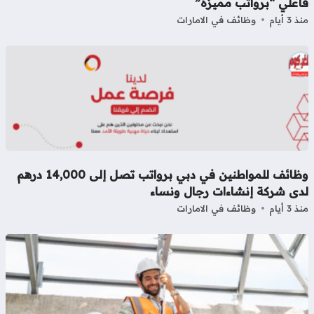
أعلي “برواتب مميزة”
3 أيام
وظائف في الامارات
وظائف للمواطنين في دبي برواتب تصل إلى 14,000 درهم
دى شركة إنشاءات رجال ونساء
3 أيام
وظائف في الامارات