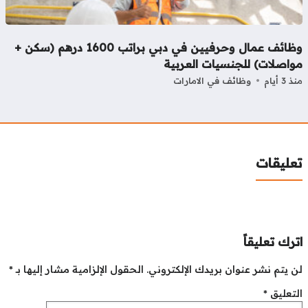
وظائف عمال وحرفيين في دبي براتب 1600 درهم (سكن +
واصلات) للجنسيات العربية
3 أيام
وظائف في الامارات
عليقات
رك تعليقاً
 يتم نشر عنوان بريدك الإلكتروني.
الحقول الإلزامية مشار إليها بـ
*
تعليق
*