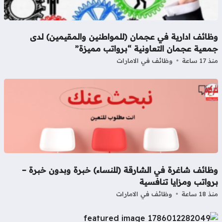
ظائف ادارية في عجمان (للمواطنين والمقيمين) لدى
معية عجمان التعاونية “برواتب مميزة”
17 ساعة
وظائف في الامارات
ظائف شاغرة في الشارقة (للنساء) خبرة وبدون خبرة –
واتب ومزايا تنافسية
18 ساعة
وظائف في الامارات