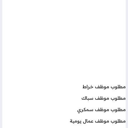
طلوب موظف خراط
طلوب موظف سباك
طلوب موظف سمكري
طلوب موظف عمال يومية