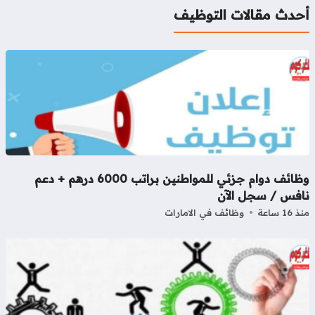
حدث مقالات التوظيف
وظائف دوام جزئي للمواطنين براتب 6000 درهم + دعم
افس / سجل الآن
16 ساعة
وظائف في الامارات