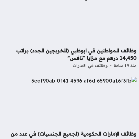
ظائف للمواطنين في ابوظبي (للخريجين الجدد) براتب
14 درهم مع مزايا “نافس”
19 ساعة
وظائف في الامارات
ظائف الإمارات الحكومية (لجميع الجنسيات) في عدد من