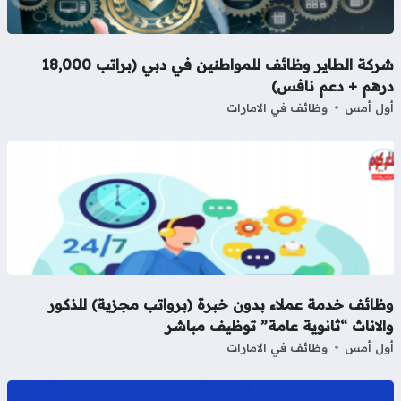
شركة الطاير وظائف للمواطنين في دبي (براتب 18,000
رهم + دعم نافس)
ل أمس
وظائف في الامارات
ظائف خدمة عملاء بدون خبرة (برواتب مجزية) للذكور
لاناث “ثانوية عامة” توظيف مباشر
ل أمس
وظائف في الامارات