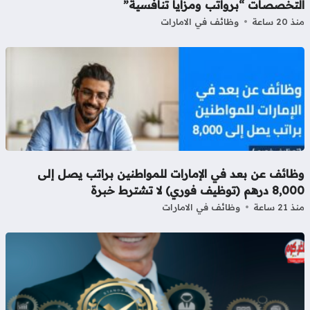
لتخصصات “برواتب ومزايا تنافسية”
20 ساعة
وظائف في الامارات
ظائف عن بعد في الإمارات للمواطنين براتب يصل إلى
رهم (توظيف فوري) لا تشترط خبرة
21 ساعة
وظائف في الامارات