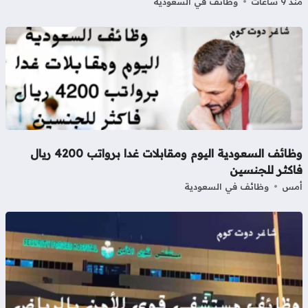
9 ساعات
وظائف في السعودية
وظائف السعودية اليوم ومقابلات غدا برواتب 4200 ريال
اكثر للجنسين
مس
وظائف في السعودية