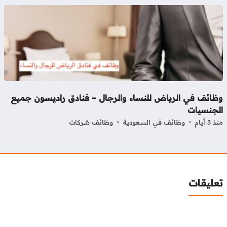
ظائف في الرياض للنساء والرجال – فنادق راديسون جميع
لجنسيات
3 أيام
وظائف في السعودية
وظائف شركات
عليقات