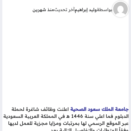
بواسطة
وليد إبراهيم
آخر تحديث
منذ شهرين
امعة الملك سعود الصحية
اعلنت وظائف شاغرة لحملة
الدبلوم فما اعلي سنة 1446 هـ في المملكة العربية السعودية
ر الموقع الرسمي لها بمرتبات ومزايا مجزية للعمل لديها
قاً للمتطلبات والتفاصيل التالية بعد .