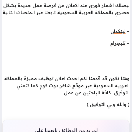
يصلك اشعار فوري عند الاعلان عن فرصة عمل جديدة بشكل
ري بالمملكة العربية السعودية تابعنا عبر المنصات التالية
لينكدان
تليجرام
نا نكون قد قدمنا لكم احدث اعلان توظيف مميزة بالمملكة
لعربية السعودية عبر موقع شاغر دوت كوم كما نتمني
توفيق لكافة الباحثين عن عمل
والله ولي التوفيق )
لمزيد من الوظائف تابعونا على