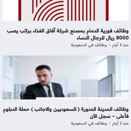
ظائف فورية الدمام بمصنع شركة آفاق الغذاء براتب يصب
ريال للرجال النساء
3 أيام
وظائف في السعودية
ائف المدينة المنورة ( للسعوديين والاجانب ) حملة الدبلوم
أعلى – سجل الأن
3 أيام
وظائف في السعودية