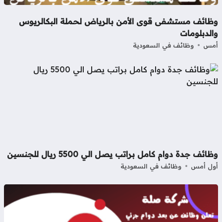
ظائف مستشفى قوى الأمن بالرياض لحملة البكالريوس
لدبلومات
مس
وظائف في السعودية
ائف جدة دوام كامل براتب يصل الي 5500 ريال للجنسين
ل أمس
وظائف في السعودية