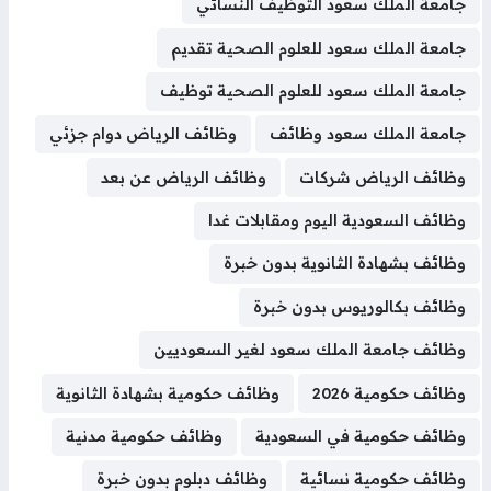
جامعة الملك سعود التوظيف النسائي
e
a
s
e
e
l
t
b
e
جامعة الملك سعود للعلوم الصحية تقديم
d
A
d
r
r
e
o
n
s
p
I
e
r
o
g
جامعة الملك سعود للعلوم الصحية توظيف
p
n
s
k
e
جامعة الملك سعود وظائف
وظائف الرياض دوام جزئي
t
r
وظائف الرياض شركات
وظائف الرياض عن بعد
وظائف السعودية اليوم ومقابلات غدا
وظائف بشهادة الثانوية بدون خبرة
وظائف بكالوريوس بدون خبرة
وظائف جامعة الملك سعود لغير السعوديين
وظائف حكومية 2026
وظائف حكومية بشهادة الثانوية
وظائف حكومية في السعودية
وظائف حكومية مدنية
وظائف حكومية نسائية
وظائف دبلوم بدون خبرة