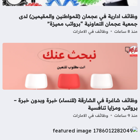
ظائف ادارية في عجمان (للمواطنين والمقيمين) لدى
معية عجمان التعاونية “برواتب مميزة”
8 ساعات
وظائف في الامارات
ظائف شاغرة في الشارقة (للنساء) خبرة وبدون خبرة –
واتب ومزايا تنافسية
9 ساعات
وظائف في الامارات