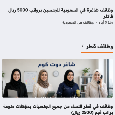
وظائف شاغرة في السعودية للجنسين برواتب 5000 ريال
كثر
3 أيام
وظائف في السعودية
ظائف قطر
ظائف في قطر للنساء من جميع الجنسيات بمؤهلات منوعة
تب قيم (2500 ريال)