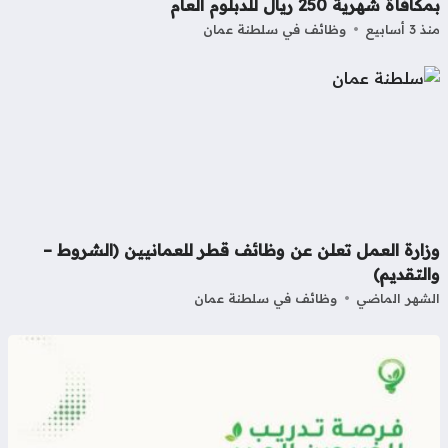
افأة شهرية 250 ريال للدبلوم العام
3 أسابيع
وظائف في سلطنة عمان
زارة العمل تعلن عن وظائف قطر للعمانيين (الشروط –
لتقديم)
شهر الماضي
وظائف في سلطنة عمان