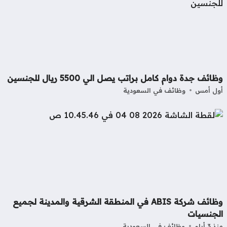
ائف جدة دوام كامل براتب يصل الي 5500 ريال للجنسين
ل أمس
وظائف في السعودية
وظائف شركة ABIS في المنطقة الشرقية والمدينة لجميع
لجنسيات
3 أيام
وظائف في السعودية