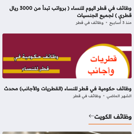
وظائف في قطر اليوم للنساء ( برواتب تبدأ من 3000 ريال
طري ) لجميع الجنسيات
3 أسابيع
وظائف في قطر
ظائف حكومية في قطر للنساء (القطريات والأجانب) محدث
شهر الماضي
وظائف في قطر
ظائف الكويت