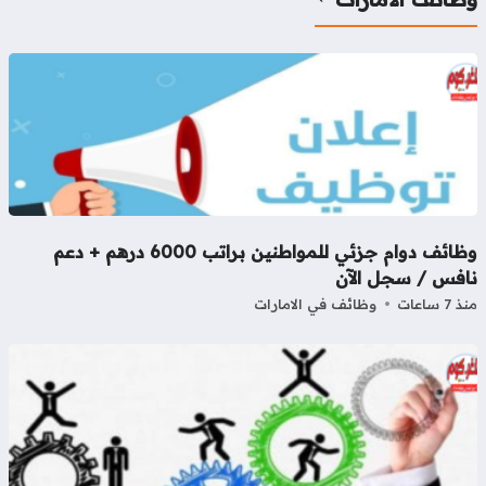
وظائف دوام جزئي للمواطنين براتب 6000 درهم + دعم
افس / سجل الآن
7 ساعات
وظائف في الامارات