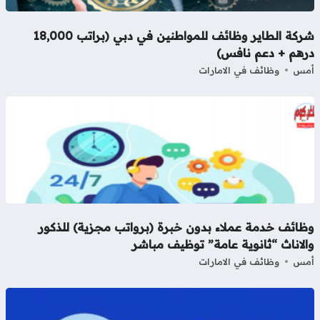
شركة الطاير وظائف للمواطنين في دبي (براتب 18,000
رهم + دعم نافس)
مس
وظائف في الامارات
ظائف خدمة عملاء بدون خبرة (برواتب مجزية) للذكور
لاناث “ثانوية عامة” توظيف مباشر
مس
وظائف في الامارات