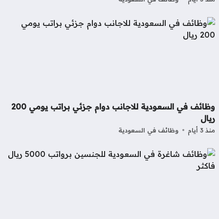
وظائف في السعودية للاجانب دوام جزئي براتب يومي 200
ال
3 أيام
وظائف في السعودية