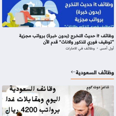
وظائف it حديث التخرج (بدون خبرة) برواتب مجزية
وظيف فوري للذكور والاناث” قدم الآن
ل أمس
وظائف في الامارات
ظائف السعودية