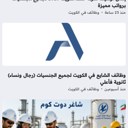
رواتب مميزة
23 ساعة
وظائف في الكويت
ظائف الشايع في الكويت لجميع الجنسيات (رجال ونساء)
نوية فأعلي
ذ أسبوعين
وظائف في الكويت