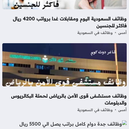
وظائف السعودية اليوم ومقابلات غدا برواتب 4200 ريال
اكثر للجنسين
مس
وظائف في السعودية
ظائف مستشفى قوى الأمن بالرياض لحملة البكالريوس
لدبلومات
مس
وظائف في السعودية