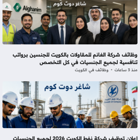
ظائف شركة الغانم للمقاولات بالكويت للجنسين برواتب
نافسية لجميع الجنسيات في كل التخصص
3 ساعات
وظائف في الكويت
إعلان توظيف شركة نفط الكويت 2026 لجميع الجنسيات