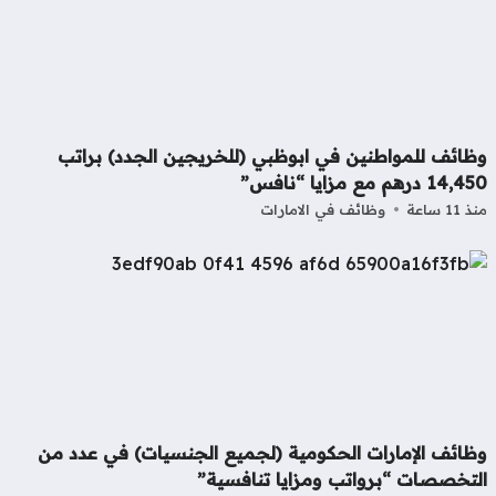
ظائف للمواطنين في ابوظبي (للخريجين الجدد) براتب
14 درهم مع مزايا “نافس”
11 ساعة
وظائف في الامارات
ظائف الإمارات الحكومية (لجميع الجنسيات) في عدد من
لتخصصات “برواتب ومزايا تنافسية”