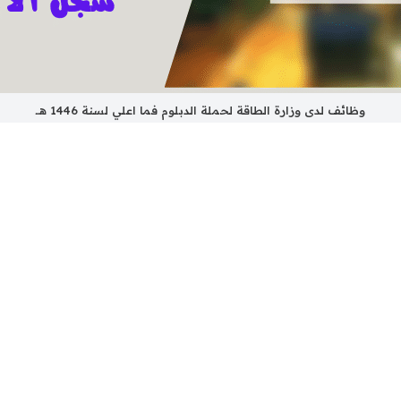
وظائف لدى وزارة الطاقة لحملة الدبلوم فما اعلي لسنة 1446 هــ