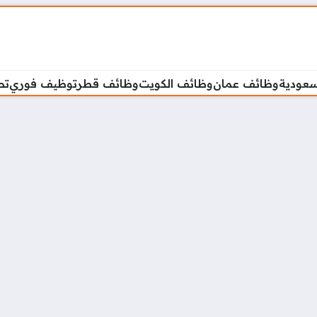
سعودية
وظائف عمان
وظائف الكويت
وظائف قطر
توظيف فوري
تص