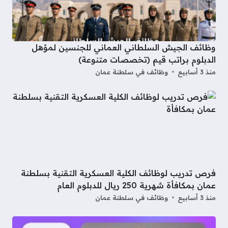
وظائف الجيش السلطاني العماني للجنسين لمؤهل
الدبلوم براتب قيم (تخصصات متنوعة)
منذ 3 أسابيع
وظائف في سلطنة عمان
فرص تدريب لوظائف الكلية العسكرية التقنية بسلطنة
عمان بمكافأة شهرية 250 ريال للدبلوم العام
منذ 3 أسابيع
وظائف في سلطنة عمان