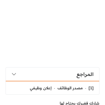
المراجع
[1]
مصدر الوظائف
إعلان وظيفي
شارك فغيرك يحتاج لها