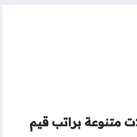
متنوعة براتب قيم