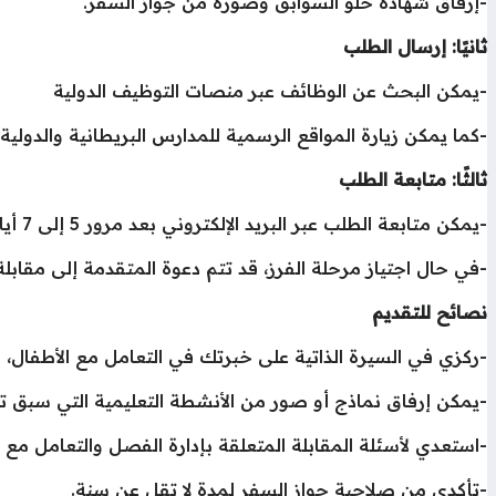
-إرفاق شهادة خلو السوابق وصورة من جواز السفر.
ثانيًا: إرسال الطلب
-يمكن البحث عن الوظائف عبر منصات التوظيف الدولية
-كما يمكن زيارة المواقع الرسمية للمدارس البريطانية والدول
ثالثًا: متابعة الطلب
-يمكن متابعة الطلب عبر البريد الإلكتروني بعد مرور 5 إلى 7 أيام عمل من إرساله.
-في حال اجتياز مرحلة الفرز، قد تتم دعوة المتقدمة إلى مقابلة عبر الفيديو باستخدام Zoom أ
نصائح للتقديم
-ركزي في السيرة الذاتية على خبرتك في التعامل مع الأطفال، 
-يمكن إرفاق نماذج أو صور من الأنشطة التعليمية التي سبق تنفيذها ضمن ملف أعمال
-استعدي لأسئلة المقابلة المتعلقة بإدارة الفصل والتعامل مع 
-تأكدي من صلاحية جواز السفر لمدة لا تقل عن سنة.