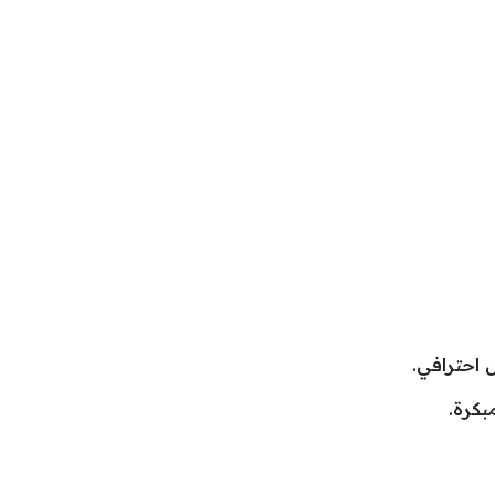
 احترافي.
بكرة.