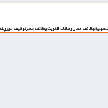
سعودية
وظائف عمان
وظائف الكويت
وظائف قطر
توظيف فوري
تص