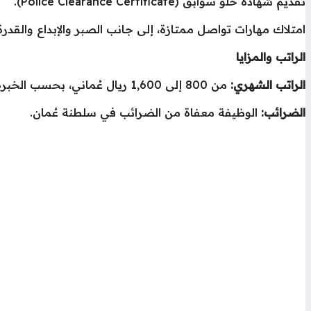
تقديم شهادة خلو سوابق (Police Clearance Certificate).
امتلاك مهارات تواصل ممتازة، إلى جانب الصبر والإبداع والقدرة
الراتب والمزايا
الراتب الشهري:
من 800 إلى 1,600 ريال عُماني، بحسب الخبرة والمؤهلات.
الضرائب:
الوظيفة معفاة من الضرائب في سلطنة عُمان.