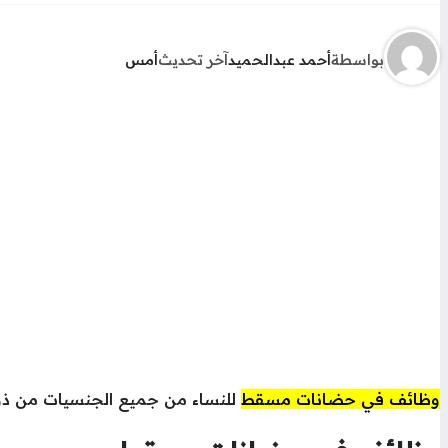
بواسطة
أحمد عبدالحميد
آخر تحديث
أمس
وظائف في حضانات مسقط
للنساء من جميع الجنسيات من ذوي