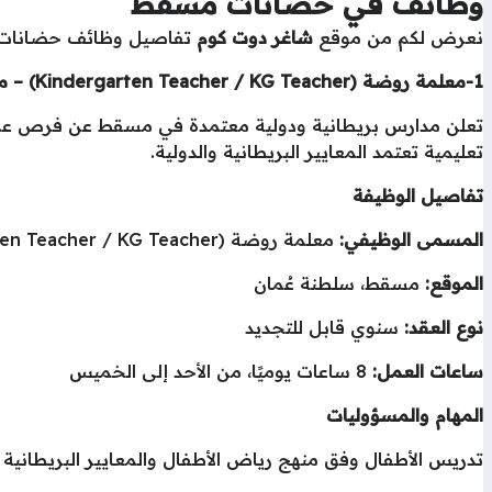
وظائف في حضانات مسقط
نعرض لكم من موقع
شاغر دوت كوم
تفاصيل وظائف حضانات.
1-معلمة روضة (Kindergarten Teacher / KG Teacher) – مسقط، سلطنة عُمان
تعليمية تعتمد المعايير البريطانية والدولية.
تفاصيل الوظيفة
المسمى الوظيفي:
معلمة روضة (Kindergarten Teacher / KG Teacher)
الموقع:
مسقط، سلطنة عُمان
نوع العقد:
سنوي قابل للتجديد
ساعات العمل:
8 ساعات يوميًا، من الأحد إلى الخميس
المهام والمسؤوليات
تدريس الأطفال وفق منهج رياض الأطفال والمعايير البريطانية والدولية، بما في ذل