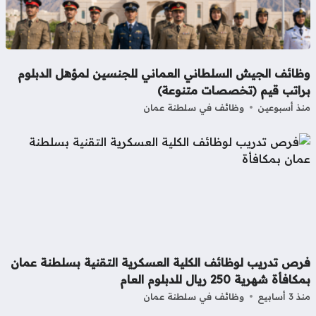
ظائف الجيش السلطاني العماني للجنسين لمؤهل الدبلوم
راتب قيم (تخصصات متنوعة)
ذ أسبوعين
وظائف في سلطنة عمان
رص تدريب لوظائف الكلية العسكرية التقنية بسلطنة عمان
افأة شهرية 250 ريال للدبلوم العام
3 أسابيع
وظائف في سلطنة عمان